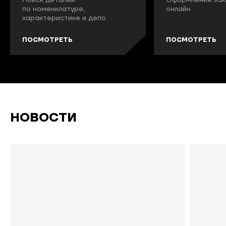
Поиск деталей
Оформление зак
по номенклатуре,
онлайн
характеристике и депо
ПОСМОТРЕТЬ
ПОСМОТРЕТЬ
НОВОСТИ