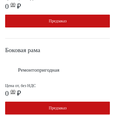
00
0
₽
Предзаказ
Боковая рама
Ремонтопригодная
Цена от, без НДС
00
0
₽
Предзаказ