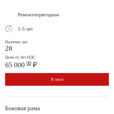
Ремонтопригодная
1-5 лет
Наличие, шт.
28
Цена от, без НДС
00
65 000
₽
В заказ
Боковая рама