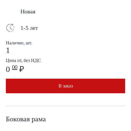
Новая
1-5 лет
Наличие, шт.
1
Цена от, без НДС
00
0
₽
В заказ
Боковая рама