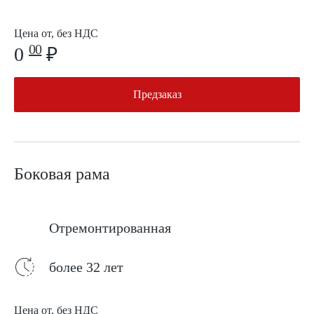
Цена от, без НДС
00
0
₽
Предзаказ
Боковая рама
Отремонтированная
более 32 лет
Цена от, без НДС