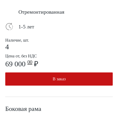
Отремонтированная
1-5 лет
Наличие, шт.
4
Цена от, без НДС
00
69 000
₽
В заказ
Боковая рама